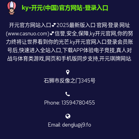
开元官方网站入口💕2025最新版入口·官网·登录·网址
(www.casnuo.com)💕信誉,安全,保障,ky开元官网,你的努
力终将让世界看到你的光芒.ky开元官网入口登录会员账
号后,快速进入全站入口,下载APP体验电子竞技,真人对
战与体育类游戏,网页和手机版同步支持,开元琪牌网站.
石狮市反像之门345号
Phone: 13594780455
Email: denglu@j9.fo