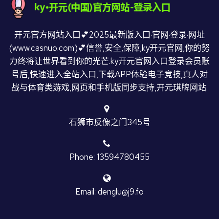
开元官方网站入口💕2025最新版入口·官网·登录·网址
(www.casnuo.com)💕信誉,安全,保障,ky开元官网,你的努
力终将让世界看到你的光芒.ky开元官网入口登录会员账
号后,快速进入全站入口,下载APP体验电子竞技,真人对
战与体育类游戏,网页和手机版同步支持,开元琪牌网站.
石狮市反像之门345号
Phone: 13594780455
Email: denglu@j9.fo