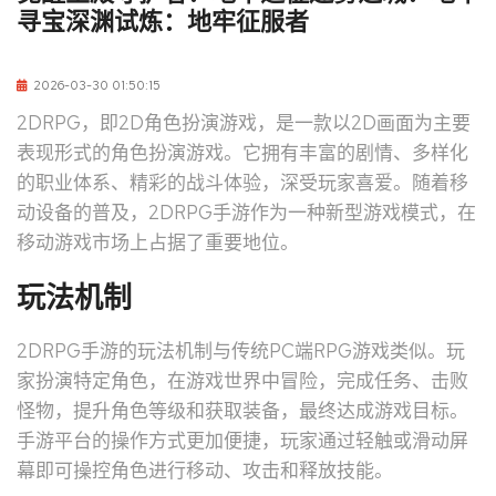
寻宝深渊试炼：地牢征服者
2026-03-30 01:50:15
2DRPG，即2D角色扮演游戏，是一款以2D画面为主要
表现形式的角色扮演游戏。它拥有丰富的剧情、多样化
的职业体系、精彩的战斗体验，深受玩家喜爱。随着移
动设备的普及，2DRPG手游作为一种新型游戏模式，在
移动游戏市场上占据了重要地位。
玩法机制
2DRPG手游的玩法机制与传统PC端RPG游戏类似。玩
家扮演特定角色，在游戏世界中冒险，完成任务、击败
怪物，提升角色等级和获取装备，最终达成游戏目标。
手游平台的操作方式更加便捷，玩家通过轻触或滑动屏
幕即可操控角色进行移动、攻击和释放技能。