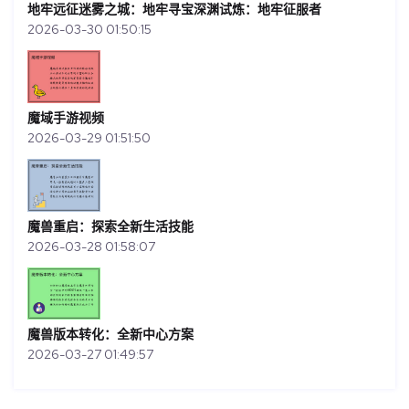
地牢远征迷雾之城：地牢寻宝深渊试炼：地牢征服者
2026-03-30 01:50:15
魔域手游视频
2026-03-29 01:51:50
魔兽重启：探索全新生活技能
2026-03-28 01:58:07
魔兽版本转化：全新中心方案
2026-03-27 01:49:57