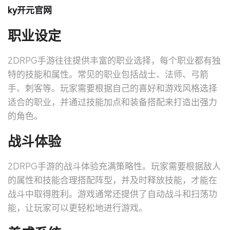
ky开元官网
职业设定
2DRPG手游往往提供丰富的职业选择，每个职业都有独
特的技能和属性。常见的职业包括战士、法师、弓箭
手、刺客等。玩家需要根据自己的喜好和游戏风格选择
适合的职业，并通过技能加点和装备搭配来打造出强力
的角色。
战斗体验
2DRPG手游的战斗体验充满策略性。玩家需要根据敌人
的属性和技能合理搭配阵型，并及时释放技能，才能在
战斗中取得胜利。游戏通常还提供了自动战斗和扫荡功
能，让玩家可以更轻松地进行游戏。