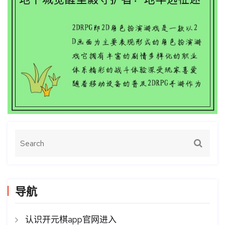
导航
认识开元棋app官网进入