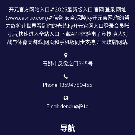
开元官方网站入口💕2025最新版入口·官网·登录·网址
(www.casnuo.com)💕信誉,安全,保障,ky开元官网,你的努
力终将让世界看到你的光芒.ky开元官网入口登录会员账
号后,快速进入全站入口,下载APP体验电子竞技,真人对
战与体育类游戏,网页和手机版同步支持,开元琪牌网站.
石狮市反像之门345号
Phone: 13594780455
Email: denglu@j9.fo
导航