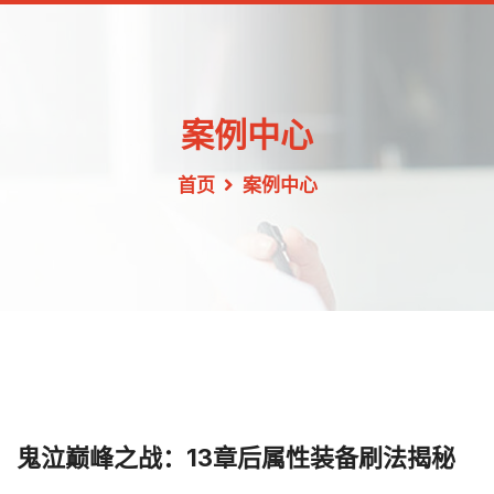
案例中心
首页
案例中心
鬼泣巅峰之战：13章后属性装备刷法揭秘