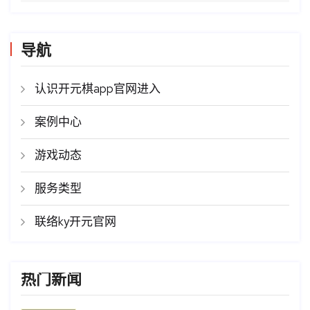
导航
认识开元棋app官网进入
案例中心
游戏动态
服务类型
联络ky开元官网
热门新闻